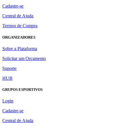
Cadastre-se
Central de Ajuda
Termos de Compra
ORGANIZADORES
Sobre a Plataforma
Solicitar um Orçamento
Suporte
HUB
GRUPOS ESPORTIVOS
Login
Cadastre-se
Central de Ajuda