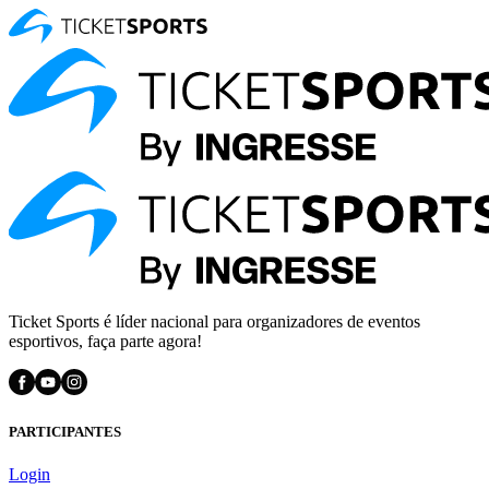
Ticket Sports é líder nacional para organizadores de eventos
esportivos, faça parte agora!
PARTICIPANTES
Login