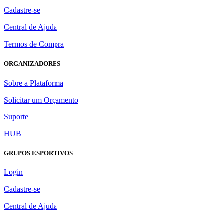
Cadastre-se
Central de Ajuda
Termos de Compra
ORGANIZADORES
Sobre a Plataforma
Solicitar um Orçamento
Suporte
HUB
GRUPOS ESPORTIVOS
Login
Cadastre-se
Central de Ajuda