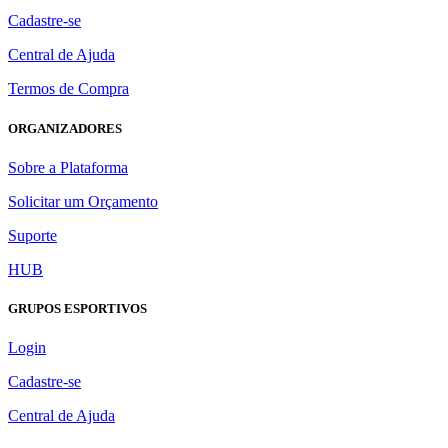
Cadastre-se
Central de Ajuda
Termos de Compra
ORGANIZADORES
Sobre a Plataforma
Solicitar um Orçamento
Suporte
HUB
GRUPOS ESPORTIVOS
Login
Cadastre-se
Central de Ajuda