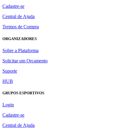
Cadastre-se
Central de Ajuda
Termos de Compra
ORGANIZADORES
Sobre a Plataforma
Solicitar um Orçamento
Suporte
HUB
GRUPOS ESPORTIVOS
Login
Cadastre-se
Central de Ajuda