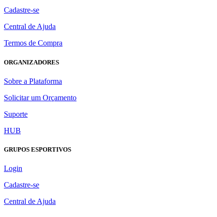
Cadastre-se
Central de Ajuda
Termos de Compra
ORGANIZADORES
Sobre a Plataforma
Solicitar um Orçamento
Suporte
HUB
GRUPOS ESPORTIVOS
Login
Cadastre-se
Central de Ajuda