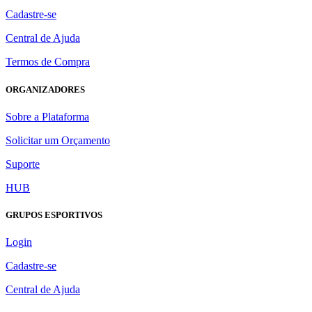
Cadastre-se
Central de Ajuda
Termos de Compra
ORGANIZADORES
Sobre a Plataforma
Solicitar um Orçamento
Suporte
HUB
GRUPOS ESPORTIVOS
Login
Cadastre-se
Central de Ajuda