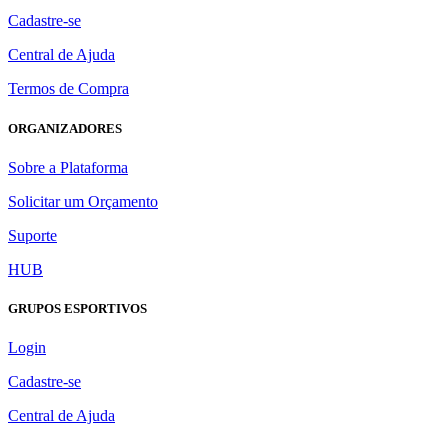
Cadastre-se
Central de Ajuda
Termos de Compra
ORGANIZADORES
Sobre a Plataforma
Solicitar um Orçamento
Suporte
HUB
GRUPOS ESPORTIVOS
Login
Cadastre-se
Central de Ajuda