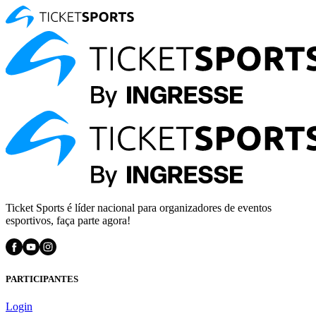
Ticket Sports é líder nacional para organizadores de eventos
esportivos, faça parte agora!
PARTICIPANTES
Login