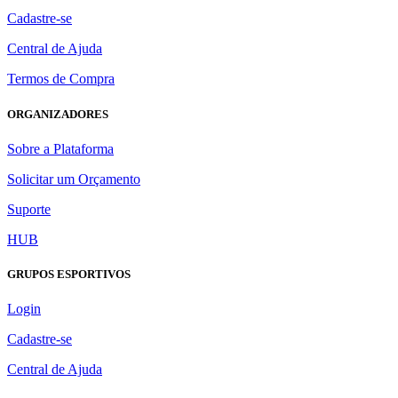
Cadastre-se
Central de Ajuda
Termos de Compra
ORGANIZADORES
Sobre a Plataforma
Solicitar um Orçamento
Suporte
HUB
GRUPOS ESPORTIVOS
Login
Cadastre-se
Central de Ajuda