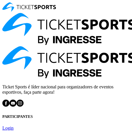
Ticket Sports é líder nacional para organizadores de eventos
esportivos, faça parte agora!
PARTICIPANTES
Login