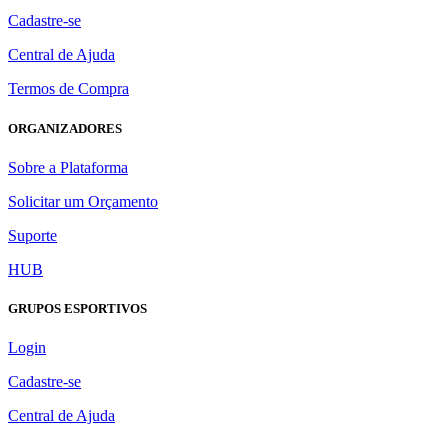
Cadastre-se
Central de Ajuda
Termos de Compra
ORGANIZADORES
Sobre a Plataforma
Solicitar um Orçamento
Suporte
HUB
GRUPOS ESPORTIVOS
Login
Cadastre-se
Central de Ajuda