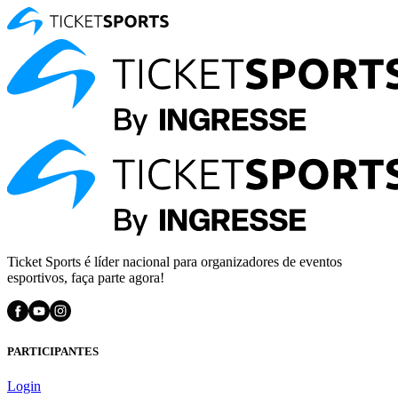
Ticket Sports é líder nacional para organizadores de eventos
esportivos, faça parte agora!
PARTICIPANTES
Login