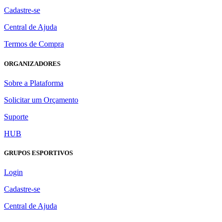
Cadastre-se
Central de Ajuda
Termos de Compra
ORGANIZADORES
Sobre a Plataforma
Solicitar um Orçamento
Suporte
HUB
GRUPOS ESPORTIVOS
Login
Cadastre-se
Central de Ajuda