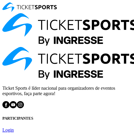
Ticket Sports é líder nacional para organizadores de eventos
esportivos, faça parte agora!
PARTICIPANTES
Login