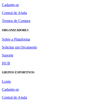
Cadastre-se
Central de Ajuda
Termos de Compra
ORGANIZADORES
Sobre a Plataforma
Solicitar um Orçamento
Suporte
HUB
GRUPOS ESPORTIVOS
Login
Cadastre-se
Central de Ajuda