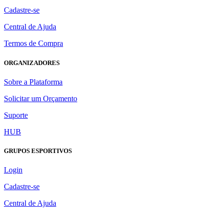
Cadastre-se
Central de Ajuda
Termos de Compra
ORGANIZADORES
Sobre a Plataforma
Solicitar um Orçamento
Suporte
HUB
GRUPOS ESPORTIVOS
Login
Cadastre-se
Central de Ajuda