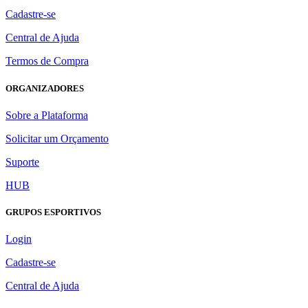
Cadastre-se
Central de Ajuda
Termos de Compra
ORGANIZADORES
Sobre a Plataforma
Solicitar um Orçamento
Suporte
HUB
GRUPOS ESPORTIVOS
Login
Cadastre-se
Central de Ajuda