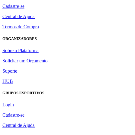
Cadastre-se
Central de Ajuda
Termos de Compra
ORGANIZADORES
Sobre a Plataforma
Solicitar um Orçamento
Suporte
HUB
GRUPOS ESPORTIVOS
Login
Cadastre-se
Central de Ajuda