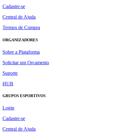
Cadastre-se
Central de Ajuda
Termos de Compra
ORGANIZADORES
Sobre a Plataforma
Solicitar um Orçamento
Suporte
HUB
GRUPOS ESPORTIVOS
Login
Cadastre-se
Central de Ajuda