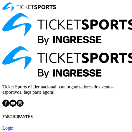
Ticket Sports é líder nacional para organizadores de eventos
esportivos, faça parte agora!
PARTICIPANTES
Login