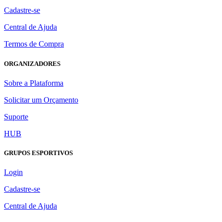
Cadastre-se
Central de Ajuda
Termos de Compra
ORGANIZADORES
Sobre a Plataforma
Solicitar um Orçamento
Suporte
HUB
GRUPOS ESPORTIVOS
Login
Cadastre-se
Central de Ajuda