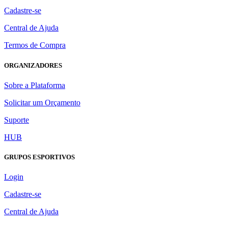
Cadastre-se
Central de Ajuda
Termos de Compra
ORGANIZADORES
Sobre a Plataforma
Solicitar um Orçamento
Suporte
HUB
GRUPOS ESPORTIVOS
Login
Cadastre-se
Central de Ajuda