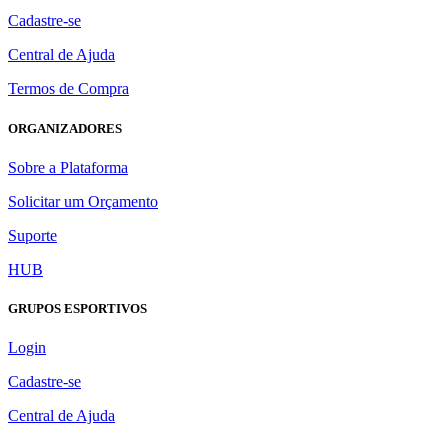
Cadastre-se
Central de Ajuda
Termos de Compra
ORGANIZADORES
Sobre a Plataforma
Solicitar um Orçamento
Suporte
HUB
GRUPOS ESPORTIVOS
Login
Cadastre-se
Central de Ajuda