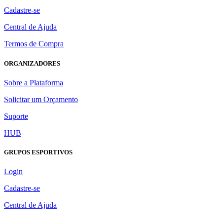
Cadastre-se
Central de Ajuda
Termos de Compra
ORGANIZADORES
Sobre a Plataforma
Solicitar um Orçamento
Suporte
HUB
GRUPOS ESPORTIVOS
Login
Cadastre-se
Central de Ajuda