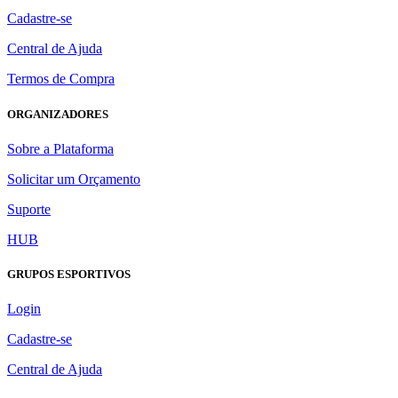
Cadastre-se
Central de Ajuda
Termos de Compra
ORGANIZADORES
Sobre a Plataforma
Solicitar um Orçamento
Suporte
HUB
GRUPOS ESPORTIVOS
Login
Cadastre-se
Central de Ajuda