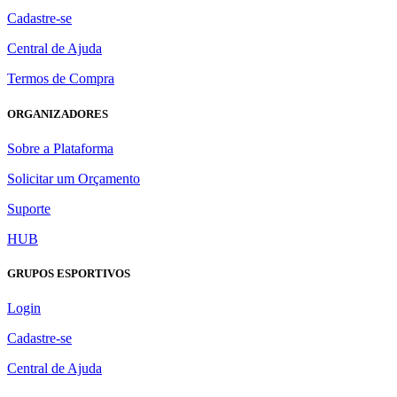
Cadastre-se
Central de Ajuda
Termos de Compra
ORGANIZADORES
Sobre a Plataforma
Solicitar um Orçamento
Suporte
HUB
GRUPOS ESPORTIVOS
Login
Cadastre-se
Central de Ajuda