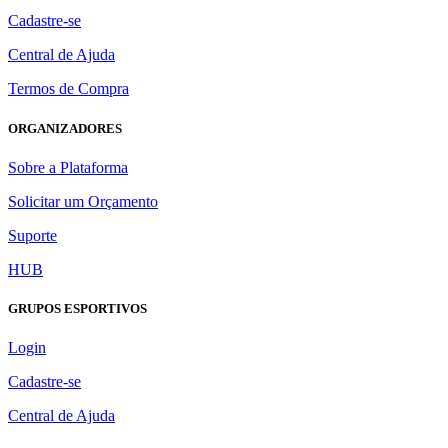
Cadastre-se
Central de Ajuda
Termos de Compra
ORGANIZADORES
Sobre a Plataforma
Solicitar um Orçamento
Suporte
HUB
GRUPOS ESPORTIVOS
Login
Cadastre-se
Central de Ajuda