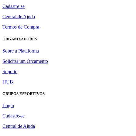
Cadastre-se
Central de Ajuda
Termos de Compra
ORGANIZADORES
Sobre a Plataforma
Solicitar um Orçamento
Suporte
HUB
GRUPOS ESPORTIVOS
Login
Cadastre-se
Central de Ajuda