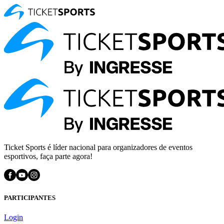
Ticket Sports é líder nacional para organizadores de eventos
esportivos, faça parte agora!
PARTICIPANTES
Login