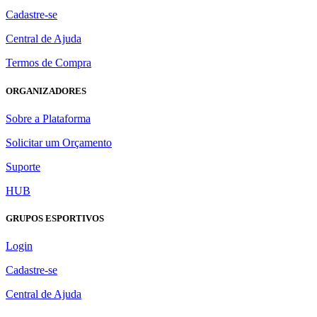
Cadastre-se
Central de Ajuda
Termos de Compra
ORGANIZADORES
Sobre a Plataforma
Solicitar um Orçamento
Suporte
HUB
GRUPOS ESPORTIVOS
Login
Cadastre-se
Central de Ajuda