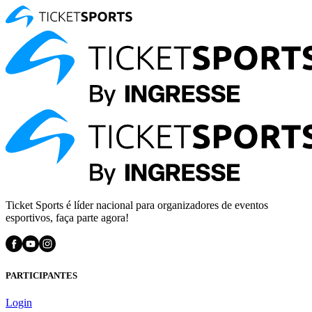
Ticket Sports é líder nacional para organizadores de eventos
esportivos, faça parte agora!
PARTICIPANTES
Login