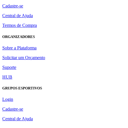
Cadastre-se
Central de Ajuda
Termos de Compra
ORGANIZADORES
Sobre a Plataforma
Solicitar um Orçamento
Suporte
HUB
GRUPOS ESPORTIVOS
Login
Cadastre-se
Central de Ajuda