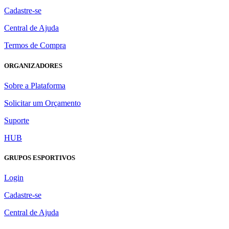
Cadastre-se
Central de Ajuda
Termos de Compra
ORGANIZADORES
Sobre a Plataforma
Solicitar um Orçamento
Suporte
HUB
GRUPOS ESPORTIVOS
Login
Cadastre-se
Central de Ajuda