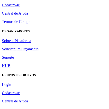
Cadastre-se
Central de Ajuda
Termos de Compra
ORGANIZADORES
Sobre a Plataforma
Solicitar um Orçamento
Suporte
HUB
GRUPOS ESPORTIVOS
Login
Cadastre-se
Central de Ajuda