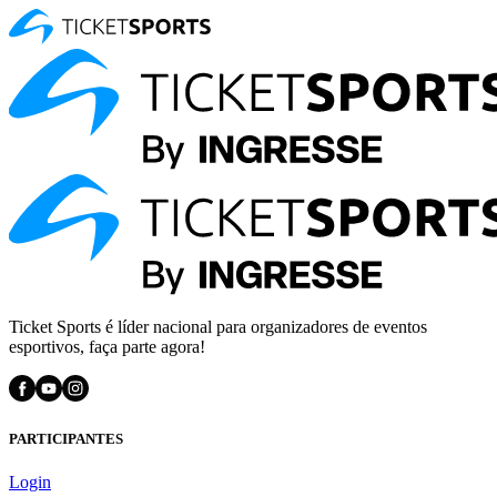
Ticket Sports é líder nacional para organizadores de eventos
esportivos, faça parte agora!
PARTICIPANTES
Login