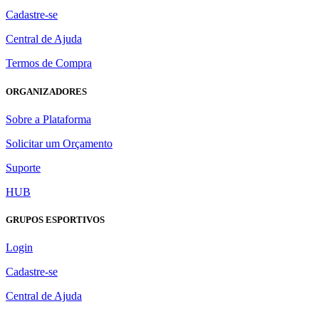
Cadastre-se
Central de Ajuda
Termos de Compra
ORGANIZADORES
Sobre a Plataforma
Solicitar um Orçamento
Suporte
HUB
GRUPOS ESPORTIVOS
Login
Cadastre-se
Central de Ajuda