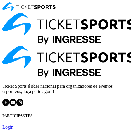
Ticket Sports é líder nacional para organizadores de eventos
esportivos, faça parte agora!
PARTICIPANTES
Login