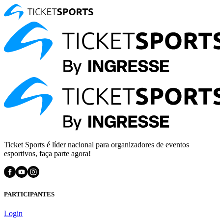
Ticket Sports é líder nacional para organizadores de eventos
esportivos, faça parte agora!
PARTICIPANTES
Login