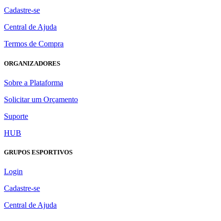
Cadastre-se
Central de Ajuda
Termos de Compra
ORGANIZADORES
Sobre a Plataforma
Solicitar um Orçamento
Suporte
HUB
GRUPOS ESPORTIVOS
Login
Cadastre-se
Central de Ajuda