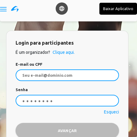
Baixar Aplicativo

Login para participantes
É um organizador?
Clique aqui.
E-mail ou CPF
Senha
Esqueci
AVANÇAR