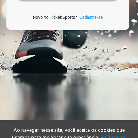
Novo no Ticket Sports?
Cadastre-se
Ao navegar nesse site, você aceita os cookies que
usamos para melhorar sua experiência.
Políticas de