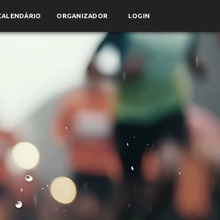
CALENDÁRIO
ORGANIZADOR
LOGIN